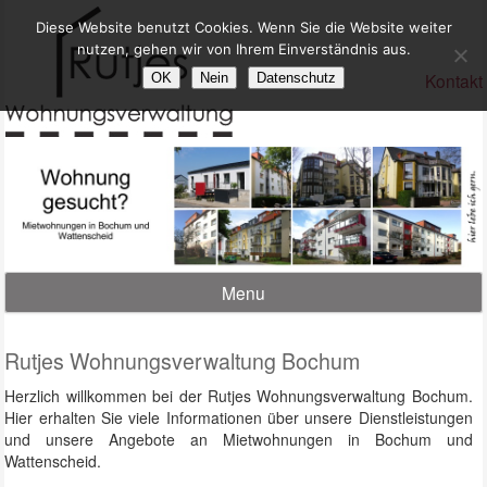
Diese Website benutzt Cookies. Wenn Sie die Website weiter
nutzen, gehen wir von Ihrem Einverständnis aus.
Kontakt
OK
Nein
Datenschutz
Menu
Rutjes Wohnungsverwaltung Bochum
Herzlich willkommen bei der Rutjes Wohnungsverwaltung Bochum.
Hier erhalten Sie viele Informationen über unsere Dienstleistungen
und unsere Angebote an Mietwohnungen in Bochum und
Wattenscheid.