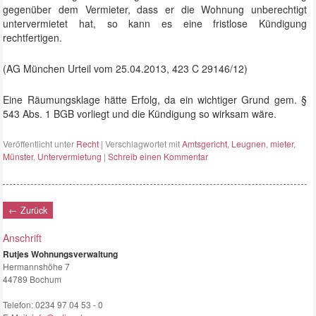
gegenüber dem Vermieter, dass er die Wohnung unberechtigt
untervermietet hat, so kann es eine fristlose Kündigung
rechtfertigen.
(AG München Urteil vom 25.04.2013, 423 C 29146/12)
Eine Räumungsklage hätte Erfolg, da ein wichtiger Grund gem. §
543 Abs. 1 BGB vorliegt und die Kündigung so wirksam wäre.
Veröffentlicht unter
Recht
|
Verschlagwortet mit
Amtsgericht
,
Leugnen
,
mieter
,
Münster
,
Untervermietung
|
Schreib einen Kommentar
← Zurück
Anschrift
Rutjes Wohnungsverwaltung
Hermannshöhe 7
44789 Bochum
Telefon:
0234 97 04 53 - 0