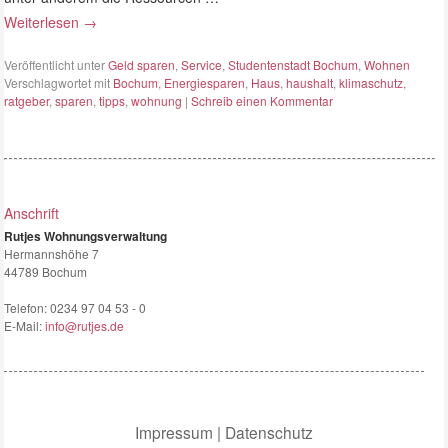
Weiterlesen
→
Veröffentlicht unter
Geld sparen
,
Service
,
Studentenstadt Bochum
,
Wohnen
Verschlagwortet mit
Bochum
,
Energiesparen
,
Haus
,
haushalt
,
klimaschutz
,
ratgeber
,
sparen
,
tipps
,
wohnung
|
Schreib einen Kommentar
Anschrift
Rutjes Wohnungsverwaltung
Hermannshöhe 7
44789 Bochum
Telefon:
0234 97 04 53 - 0
E-Mail:
info@rutjes.de
Impressum
|
Datenschutz