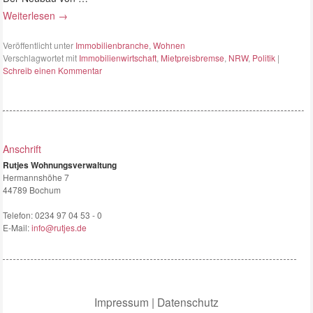
Weiterlesen
→
Veröffentlicht unter
Immobilienbranche
,
Wohnen
Verschlagwortet mit
Immobilienwirtschaft
,
Mietpreisbremse
,
NRW
,
Politik
|
Schreib einen Kommentar
Anschrift
Rutjes Wohnungsverwaltung
Hermannshöhe 7
44789 Bochum
Telefon:
0234 97 04 53 - 0
E-Mail:
info@rutjes.de
Impressum
|
Datenschutz