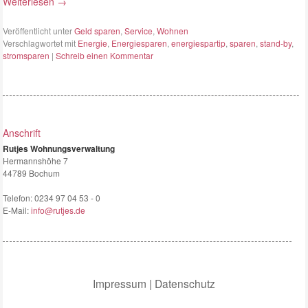
Weiterlesen
→
Veröffentlicht unter
Geld sparen
,
Service
,
Wohnen
Verschlagwortet mit
Energie
,
Energiesparen
,
energiespartip
,
sparen
,
stand-by
,
stromsparen
|
Schreib einen Kommentar
Anschrift
Rutjes Wohnungsverwaltung
Hermannshöhe 7
44789 Bochum
Telefon:
0234 97 04 53 - 0
E-Mail:
info@rutjes.de
Impressum
|
Datenschutz