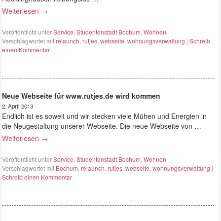
Weiterlesen
→
Veröffentlicht unter
Service
,
Studentenstadt Bochum
,
Wohnen
Verschlagwortet mit
relaunch
,
rutjes
,
webseite
,
wohnungsverwaltung
|
Schreib
einen Kommentar
Neue Webseite für www.rutjes.de wird kommen
2. April 2013
Endlich ist es soweit und wir stecken viele Mühen und Energien in
die Neugestaltung unserer Webseite. Die neue Webseite von …
Weiterlesen
→
Veröffentlicht unter
Service
,
Studentenstadt Bochum
,
Wohnen
Verschlagwortet mit
Bochum
,
relaunch
,
rutjes
,
webseite
,
wohnungsverwaltung
|
Schreib einen Kommentar