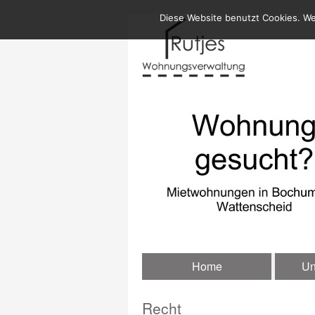
Diese Website benutzt Cookies. We
Home
Un
Recht