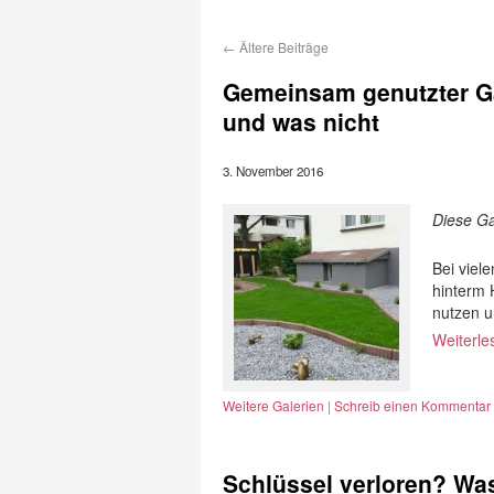
←
Ältere Beiträge
Gemeinsam genutzter Ga
und was nicht
3. November 2016
Diese Ga
Bei viel
hinterm 
nutzen 
Weiterl
Weitere Galerien
|
Schreib einen Kommentar
Schlüssel verloren? Wa