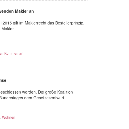
 wenden Makler an
i 2015 gilt im Maklerrecht das Bestellerprinzip.
n Makler …
nen Kommentar
mse
beschlossen worden. Die große Koalition
es Bundestages dem Gesetzesentwurf …
t
,
Wohnen