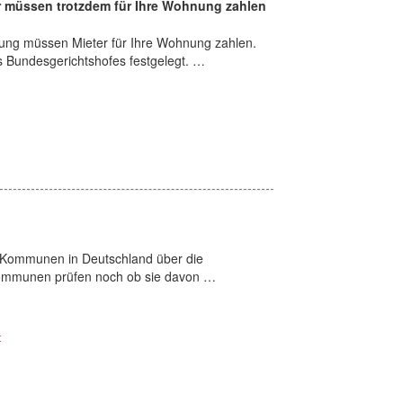
 müssen trotzdem für Ihre Wohnung zahlen
nung müssen Mieter für Ihre Wohnung zahlen.
es Bundesgerichtshofes festgelegt. …
 Kommunen in Deutschland über die
Kommunen prüfen noch ob sie davon …
t