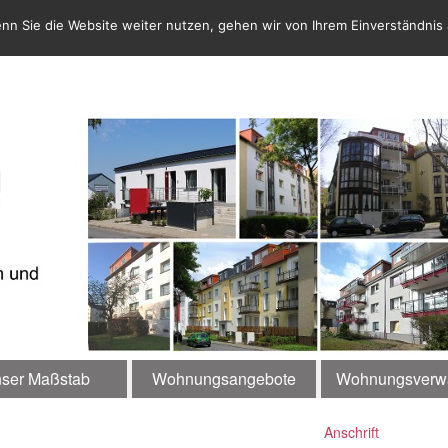
nn Sie die Website weiter nutzen, gehen wir von Ihrem Einverständnis 
ser Maßstab
Wohnungsangebote
Wohnungsverwa
Anschrift