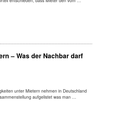
Urteil entschieden, dass Mieter den vom …
tern – Was der Nachbar darf
igkeiten unter Mietern nehmen in Deutschland
Zusammenstellung aufgelistet was man …