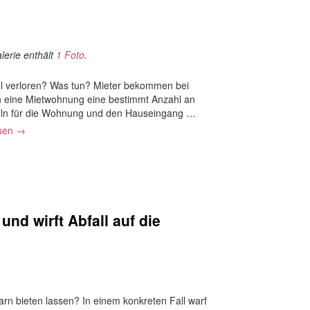
lerie enthält
1 Foto
.
l verloren? Was tun? Mieter bekommen bei
n eine Mietwohnung eine bestimmt Anzahl an
eln für die Wohnung und den Hauseingang …
esen
→
und wirft Abfall auf die
n bieten lassen? In einem konkreten Fall warf