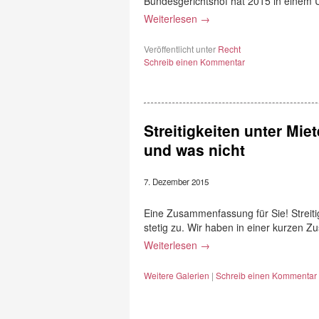
Bundesgerichtshof hat 2015 in einem 
Weiterlesen
→
Veröffentlicht unter
Recht
Schreib einen Kommentar
Streitigkeiten unter Mie
und was nicht
7. Dezember 2015
Eine Zusammenfassung für Sie! Streit
stetig zu. Wir haben in einer kurzen 
Weiterlesen
→
Weitere Galerien
|
Schreib einen Kommentar