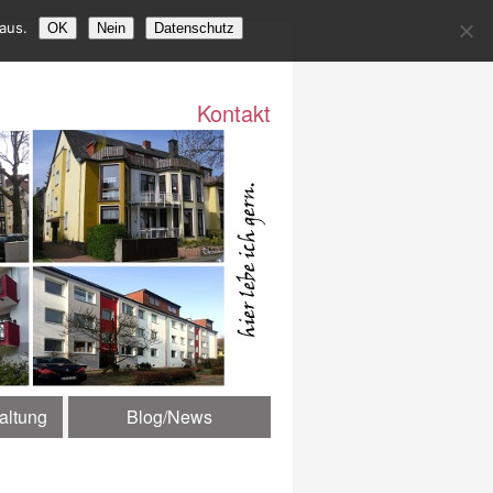
aus.
OK
Nein
Datenschutz
Kontakt
ltung
Blog/News