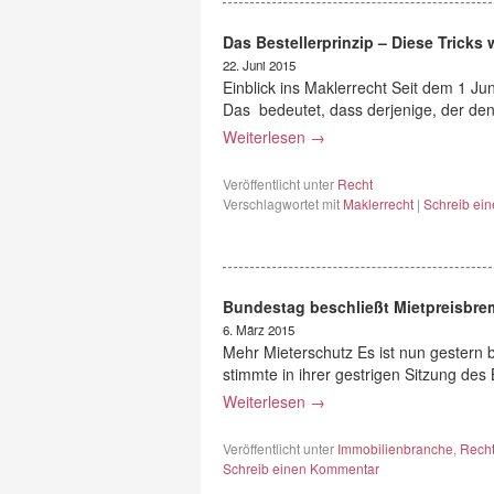
Das Bestellerprinzip – Diese Tricks
22. Juni 2015
Einblick ins Maklerrecht Seit dem 1 Jun
Das bedeutet, dass derjenige, der de
Weiterlesen
→
Veröffentlicht unter
Recht
Verschlagwortet mit
Maklerrecht
|
Schreib ei
Bundestag beschließt Mietpreisbre
6. März 2015
Mehr Mieterschutz Es ist nun gestern 
stimmte in ihrer gestrigen Sitzung d
Weiterlesen
→
Veröffentlicht unter
Immobilienbranche
,
Rech
Schreib einen Kommentar