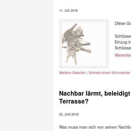
11. Juli 2016
Diese Ga
Schlüsse
Einzug i
Schlüss
Weiterl
Weitere Galerien
|
Schreib einen Kommentar
Nachbar lärmt, beleidigt 
Terrasse?
22. Juni 2016
Was muss man sich von seinen Nachbar