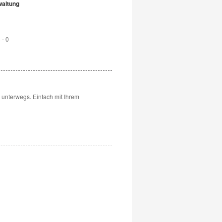
altung
 - 0
r unterwegs. Einfach mit Ihrem